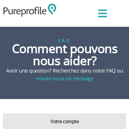
FAQ
Comment pouvons
nous aider?
Avoir une question? Recherchez dans notre FAQ ou
envoie-nous un message
Votre compte